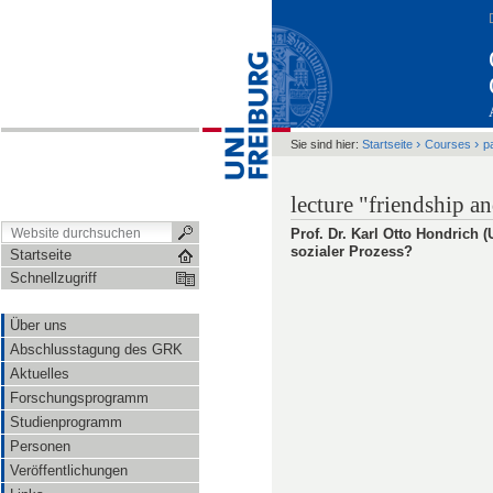
›
›
Sie sind hier:
Startseite
Courses
p
lecture "friendship a
Prof. Dr. Karl Otto Hondrich (
sozialer Prozess?
Startseite
Schnellzugriff
Über uns
Abschlusstagung des GRK
Aktuelles
Forschungsprogramm
Studienprogramm
Personen
Veröffentlichungen