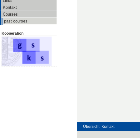
Links
Kontakt
Courses
past courses
Kooperation
Übersicht
Kontakt