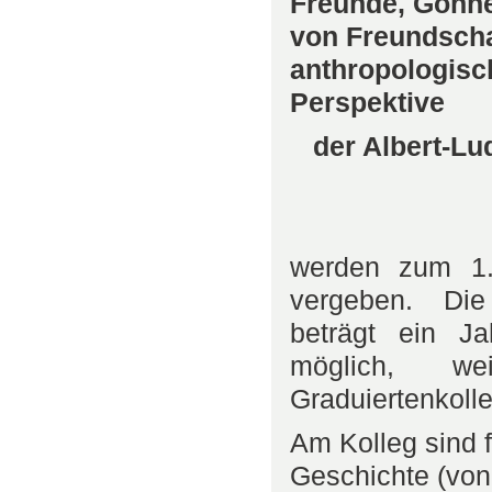
Freunde, Gönne
von Freundschaf
anthropologisc
Perspektive
der Albert-Lud
werden zum 1.
vergeben. Die
beträgt ein Ja
möglich, w
Graduiertenkoll
Am Kolleg sind 
Geschichte (von