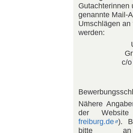
Gutachterinnen 
genannte Mail-A
Umschlägen an 
werden:
Gr
c/o
Bewerbungssch
Nähere Angaben
der Websit
freiburg.de
). 
bitte an