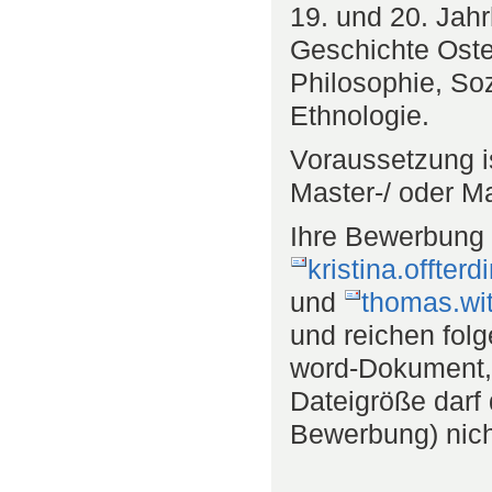
19. und 20. Jahr
Geschichte Oste
Philosophie, Soz
Ethnologie.
Voraussetzung is
Master-/ oder M
Ihre Bewerbung r
kristina.offter
und
thomas.wi
und reichen folg
word-Dokument, 
Dateigröße darf
Bewerbung) nich