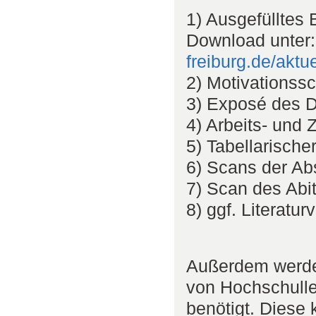
1) Ausgefülltes
Download unter
freiburg.de/akt
2) Motivationssc
3) Exposé des Di
4) Arbeits- und Z
5) Tabellarische
6) Scans der A
7) Scan des Abi
8) ggf. Literatur
Außerdem werde
von Hochschulle
benötigt. Diese