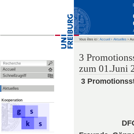
›
›
Vous êtes ici :
Accueil
Aktuelles
Au
3 Promotionss
zum 01.Juni 
Accueil
Schnellzugriff
3 Promotionsste
Aktuelles
Kooperation
DFG