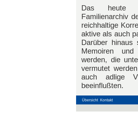
Das heute im
Familienarchiv d
reichhaltige Kor
aktive als auch p
Darüber hinaus s
Memoiren und 
werden, die unte
vermutet werden,
auch adlige Vo
beeinflußten.
Übersicht
Kontakt