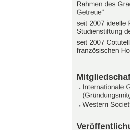
Rahmen des Grad
Getreue“
seit 2007 ideelle
Studienstiftung 
seit 2007 Cotute
französischen Ho
Mitgliedscha
Internationale 
(Gründungsmitg
Western Society
Veröffentlic