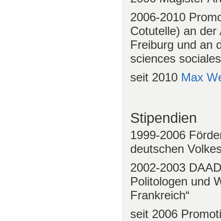
2006-2010 Promot
Cotutelle) an der
Freiburg und an 
sciences sociales
seit 2010
Max We
Stipendien
1999-2006 Förder
deutschen Volke
2002-2003 DAAD-S
Politologen und W
Frankreich“
seit 2006 Promot