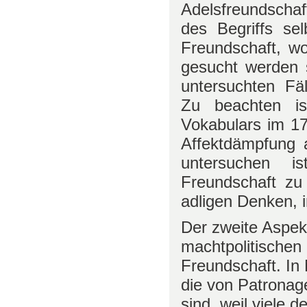
Adelsfreundscha
des Begriffs se
Freundschaft, w
gesucht werden s
untersuchten Fä
Zu beachten is
Vokabulars im 17
Affektdämpfung 
untersuchen i
Freundschaft zu
adligen Denken, 
Der zweite Aspek
machtpolitischen 
Freundschaft. In
die von Patronag
sind, weil viele 