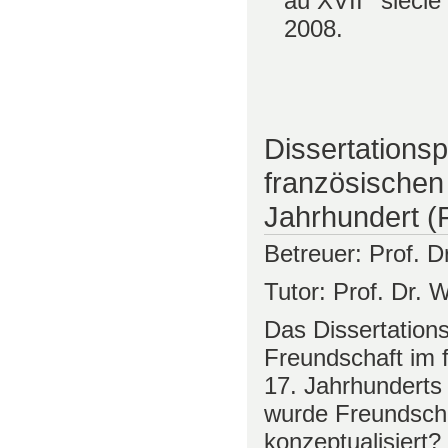
au XVII
siècle”
2008.
Dissertationsp
französischen 
Jahrhundert (
Betreuer: Prof. D
Tutor: Prof. Dr.
Das Dissertations
Freundschaft im 
17. Jahrhunderts 
wurde Freundscha
konzeptualisiert