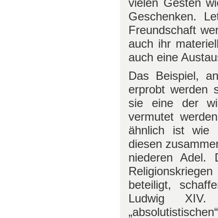
vielen Gesten w
Geschenken. Le
Freundschaft wer
auch ihr materie
auch eine Austau
Das Beispiel, 
erprobt werden s
sie eine der wic
vermutet werde
ähnlich ist wi
diesen zusammen 
niederen Adel.
Religionskriege
beteiligt, scha
Ludwig XIV.
„absolutistischen