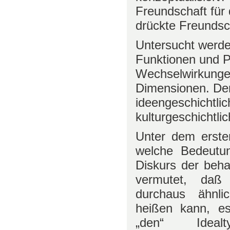
Freundschaft für 
drückte Freundsc
Untersucht werde
Funktionen und P
Wechselwirkungen
Dimensionen. Dem
ideengeschichtlic
kulturgeschichtl
Unter dem erste
welche Bedeutun
Diskurs der beha
vermutet, daß
durchaus ähnlic
heißen kann, es
„den“ Idealt