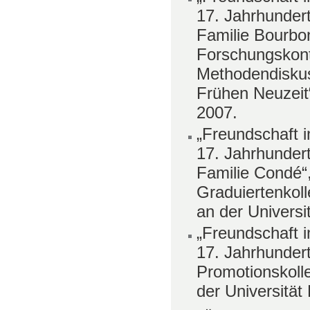
17. Jahrhunder
Familie Bourbo
Forschungskon
Methodendiskus
Frühen Neuzeit“
2007.
„Freundschaft 
17. Jahrhunder
Familie Condé“
Graduiertenkol
an der Universit
„Freundschaft 
17. Jahrhundert
Promotionskoll
der Universität 