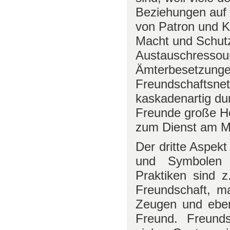
Beziehungen auf 
von Patron und Kl
Macht und Schutz
Austauschressour
Ämterbesetzungen
Freundschaftsnet
kaskadenartig du
Freunde große He
zum Dienst am Mo
Der dritte Aspek
und Symbolen d
Praktiken sind z
Freundschaft, m
Zeugen und eben
Freund. Freunds